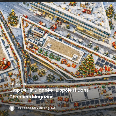
23/12/2025
Clap De Fin D’année : Biopôle F1 Dans
Chantiers Magazine
by Tecnoservice Eng. SA