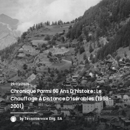
RECHERCHE
29/03/2026
Chronique Parmi 60 Ans D’histoire : Le
Chauffage À Distance D’Isérables (1998-
2001)
by Tecnoservice Eng. SA