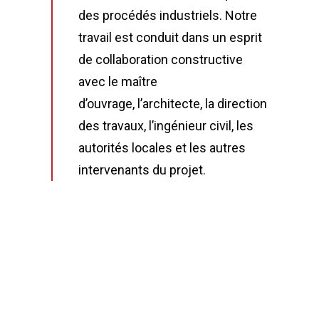
des procédés industriels. Notre
travail est conduit dans un esprit
de collaboration constructive
avec le maître
d’ouvrage, l’architecte, la direction
des travaux, l’ingénieur civil, les
autorités locales et les autres
intervenants du projet.