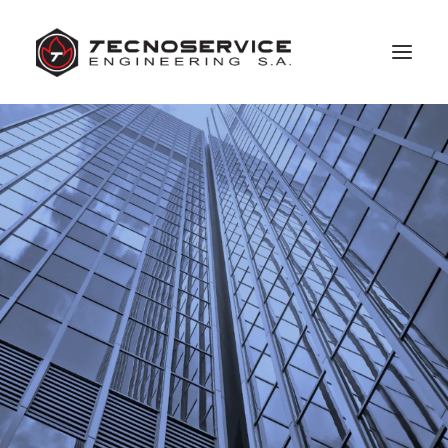
ACTIVITÉS
RÉALISATIONS
EMPLOI
ACTUALITÉS
A PROPOS
CONTACT