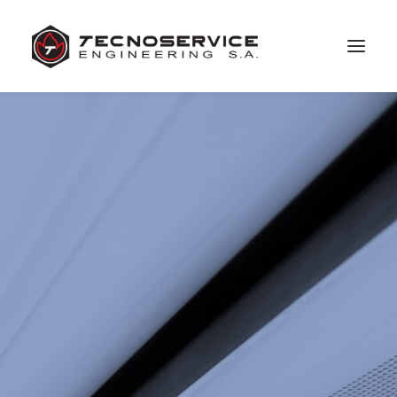
ACTIVITÉS
RÉALISATIONS
EMPLOI
ACTUALITÉS
A PROPOS
CONTACT