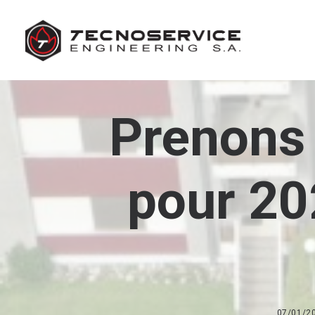
Prenons 
pour 20
07/01/2