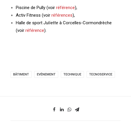
Piscine de Pully (voir
référence
),
Activ Fitness (voir
références
),
Halle de sport
Juliette
à Corcelles-Cormondrèche
(voir
référence
).
BÂTIMENT
EVÈNEMENT
TECHNIQUE
TECNOSERVICE