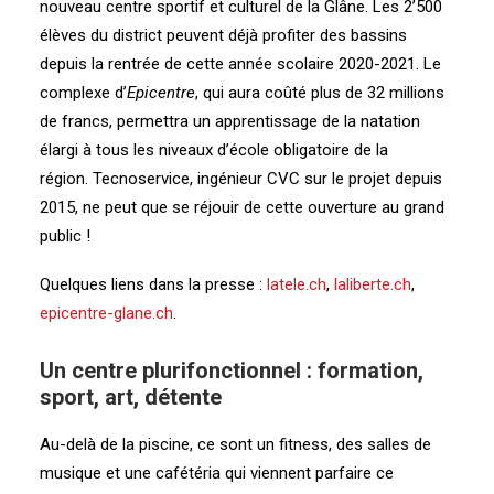
nouveau centre sportif et culturel de la Glâne. Les 2’500
élèves du district peuvent déjà profiter des bassins
depuis la rentrée de cette année scolaire 2020-2021. Le
complexe d’
Epicentre
, qui aura coûté plus de 32 millions
de francs, permettra un apprentissage de la natation
élargi à tous les niveaux d’école obligatoire de la
région.
Tecnoservice, ingénieur CVC sur le projet depuis
2015, ne peut que se réjouir de cette ouverture au grand
public !
Quelques liens dans la presse :
latele.ch
,
laliberte.ch
,
epicentre-glane.ch
.
Un centre plurifonctionnel : formation,
sport, art, détente
Au-delà de la piscine, ce sont un fitness, des salles de
musique et une cafétéria qui viennent parfaire ce