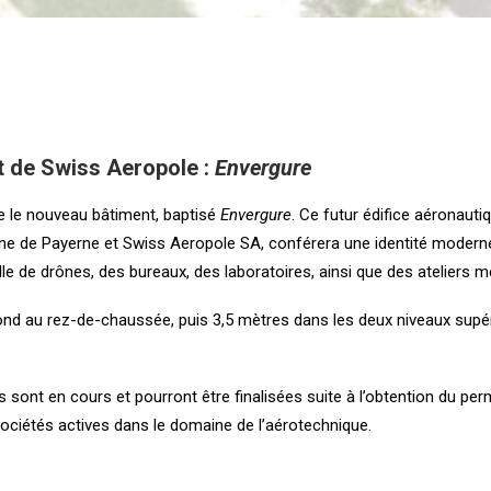
t de Swiss Aeropole :
Envergure
e le nouveau bâtiment, baptisé
Envergure
. Ce futur édifice aéronauti
e de Payerne et Swiss Aeropole SA, conférera une identité moderne 
e de drônes, des bureaux, des laboratoires, ainsi que des ateliers m
nd au rez-de-chaussée, puis 3,5 mètres dans les deux niveaux supér
s sont en cours et pourront être finalisées suite à l’obtention du 
sociétés actives dans le domaine de l’aérotechnique.