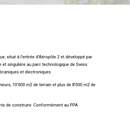
que, situé à l’entrée d’Aéropôle 2 et développé par
et singulière au parc technologique de Swiss
écaniques et électroniques.
ieurs, 10’000 m2 de terrain et plus de 8’000 m2 de
permis de construire. Conformément au PPA