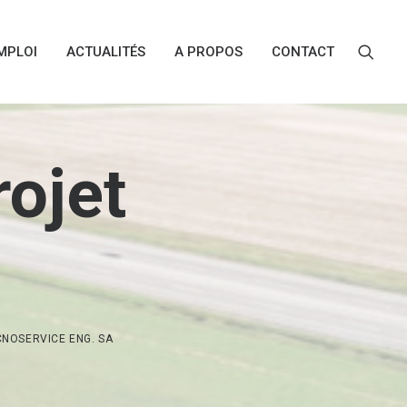
MPLOI
ACTUALITÉS
A PROPOS
CONTACT
rojet
CNOSERVICE ENG. SA