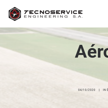
Aéro
04/10/2020
|
IN