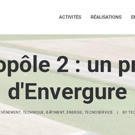
ACTIVITÉS
RÉALISATIONS
E
pôle 2 : un p
d'Envergure
ÉVÉNEMENT
,
TECHNIQUE
,
BÂTIMENT
,
ÉNERGIE
,
TECNOSERVICE
|
BY
TE