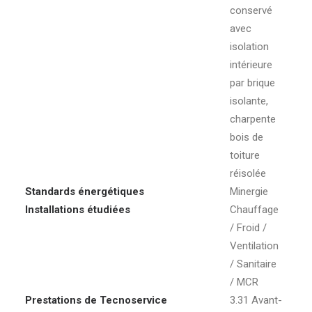
conservé
avec
isolation
intérieure
par brique
isolante,
charpente
bois de
toiture
réisolée
Standards énergétiques
Minergie
Installations étudiées
Chauffage
/ Froid /
Ventilation
/ Sanitaire
/ MCR
Prestations de Tecnoservice
3.31 Avant-