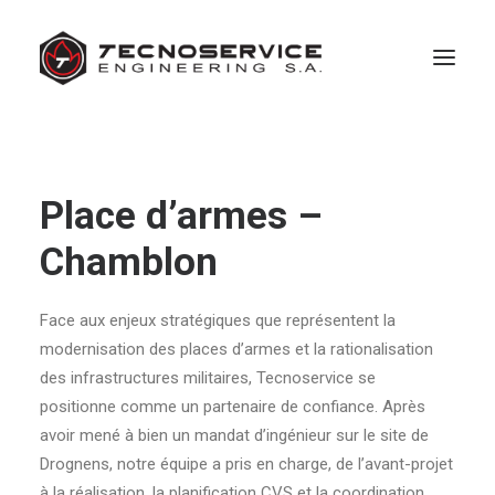
ACTIVITÉS
Place d’armes –
RÉALISATIONS
Chamblon
EMPLOI
Face aux enjeux stratégiques que représentent la
ACTUALITÉS
modernisation des places d’armes et la rationalisation
A PROPOS
des infrastructures militaires, Tecnoservice se
positionne comme un partenaire de confiance. Après
CONTACT
avoir mené à bien un mandat d’ingénieur sur le site de
Drognens, notre équipe a pris en charge, de l’avant-projet
à la réalisation, la planification CVS et la coordination