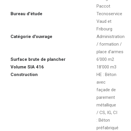
Paccot
Bureau d'étude
Tecnoservice
Vaud et
Fribourg
Catégorie d'ouvrage
Administration
/ formation /
place d'armes
Surface brute de plancher
6'000 m2
Volume SIA 416
18'000 m3
Construction
HE : Béton
avec
façade de
parement
métallique
/ CS, IG, CI
: Béton
préfabriqué