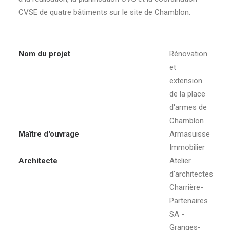
CVSE de quatre bâtiments sur le site de Chamblon.
RECHERCHE
Nom du projet
Rénovation
et
extension
de la place
d'armes de
Chamblon
Maître d'ouvrage
Armasuisse
Immobilier
Architecte
Atelier
d'architectes
Charrière-
Partenaires
SA -
Granges-